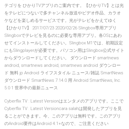
テゴリを ひかりTVアプリのご案内です。【ひかりTV】とは光
をテレビにつないで多チャンネル放送やビデオ作品、カラオ
ケなどを楽しめるサービスです。光がテレビをかえてゆく
【ひかりTV】 2017/07/23 2020/02/26 Slingbox専用アプリ
Slingboxでテレビを見るのに必要な専用アプリ。各OSにあわ
せてインストールしてください。Slingbox M1では、初期設定
にもSlingplayerが必要です。パソコン用はSlingbox公式サイト
からダウンロードしてください。 ダウンロード smartnews
android, smartnews android, smartnews android ダウンロー
ド 無料 jp Android ライフスタイル ニュース/雑誌 SmartNews
ダウンロード SmartNews 7.14.0 用 Android SmartNews, Inc.
5.0 1 世界中の最新ニュース
Cyberflix TV : Latest Versionはエンタメのアプリです。ここで
Cyberflix TV : Latest Versioncara salahは開発したアプリを見
ることができます。今、このアプリは無料です。このアプリ
のAndroid要件はAndroid 4.1+なので、ご注意ください