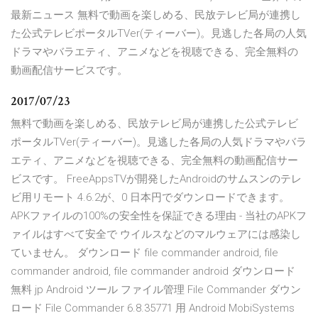
最新ニュース 無料で動画を楽しめる、民放テレビ局が連携し
た公式テレビポータルTVer(ティーバー)。見逃した各局の人気
ドラマやバラエティ、アニメなどを視聴できる、完全無料の
動画配信サービスです。
2017/07/23
無料で動画を楽しめる、民放テレビ局が連携した公式テレビ
ポータルTVer(ティーバー)。見逃した各局の人気ドラマやバラ
エティ、アニメなどを視聴できる、完全無料の動画配信サー
ビスです。 FreeAppsTVが開発したAndroidのサムスンのテレ
ビ用リモート 4.6.2が、0 日本円でダウンロードできます。
APKファイルの100%の安全性を保証できる理由 - 当社のAPKフ
ァイルはすべて安全で ウイルスなどのマルウェアには感染し
ていません。 ダウンロード file commander android, file
commander android, file commander android ダウンロード
無料 jp Android ツール ファイル管理 File Commander ダウン
ロード File Commander 6.8.35771 用 Android MobiSystems