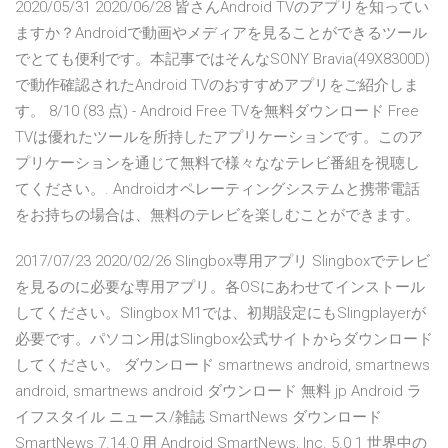
2020/05/31 2020/06/28 皆さんAndroid TVのアプリを知ってい
ますか？Androidで動画やメディアを見ることができるツール
でとても便利です。本記事ではそんなSONY Bravia(49X8300D)
で動作確認されたAndroid TVのおすすめアプリをご紹介しま
す。 8/10 (83 点) - Android Free TVを無料ダウンロード Free
TVは優れたツールを所持したアプリケーションです。このア
プリケーションを通じて無料で様々ななテレビ番組を視聴し
てください。. Androidオペレーティングシステムと携帯電話
をお持ちの場合は、無料のテレビを楽しむことができます。
2017/07/23 2020/02/26 Slingbox専用アプリ Slingboxでテレビ
を見るのに必要な専用アプリ。各OSにあわせてインストール
してください。Slingbox M1では、初期設定にもSlingplayerが
必要です。パソコン用はSlingbox公式サイトからダウンロード
してください。 ダウンロード smartnews android, smartnews
android, smartnews android ダウンロード 無料 jp Android ラ
イフスタイル ニュース/雑誌 SmartNews ダウンロード
SmartNews 7.14.0 用 Android SmartNews, Inc. 5.0 1 世界中の