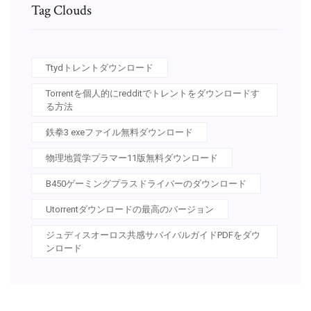
Tag Clouds
Ttydトレントダウンロード
Torrentを個人的にredditでトレントをダウンロードす
る方法
鉄拳3 exeファイル無料ダウンロード
物理地質学プラマー11版無料ダウンロード
B450ゲーミングプラスドライバーのダウンロード
Utorrentダウンロードの最高のバージョン
ジュディスオーロス共感サバイバルガイドPDFをダウ
ンロード