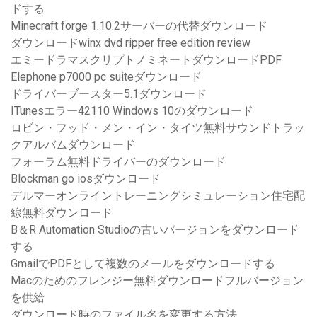
ドする
Minecraft forge 1.10.2サーバーの代替ダウンロード
ダウンロードwinx dvd ripper free edition review
エミードラマスクリプトノミネートダウンロードPDF
Elephone p7000 pc suiteダウンロード
ドライバーブースター5.1ダウンロード
ITunesエラー42110 Windows 10のダウンロード
ロビン・フッド・メン・イン・タイツ無料サウンドトラッ
クアルバムダウンロード
フォーラム無料ドライバーのダウンロード
Blockman go iosダウンロード
デルマーオンライントレーニングシミュレーション住宅配
線無料ダウンロード
B＆R Automation Studioの古いバージョンをダウンロード
する
GmailでPDFとして複数のメールをダウンロードする
Macのためのフレンジー無料ダウンロードフルバージョン
を供給
ダウンロード時のファイル名を変更する方法