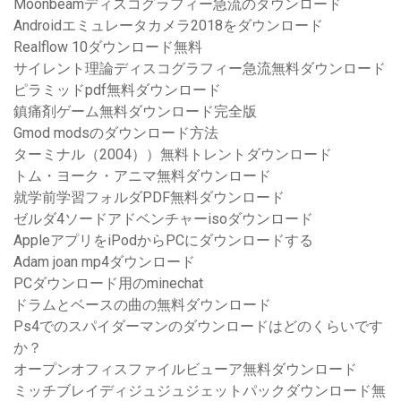
Moonbeamディスコグラフィー急流のダウンロード
Androidエミュレータカメラ2018をダウンロード
Realflow 10ダウンロード無料
サイレント理論ディスコグラフィー急流無料ダウンロード
ピラミッドpdf無料ダウンロード
鎮痛剤ゲーム無料ダウンロード完全版
Gmod modsのダウンロード方法
ターミナル（2004））無料トレントダウンロード
トム・ヨーク・アニマ無料ダウンロード
就学前学習フォルダPDF無料ダウンロード
ゼルダ4ソードアドベンチャーisoダウンロード
AppleアプリをiPodからPCにダウンロードする
Adam joan mp4ダウンロード
PCダウンロード用のminechat
ドラムとベースの曲の無料ダウンロード
Ps4でのスパイダーマンのダウンロードはどのくらいです
か？
オープンオフィスファイルビューア無料ダウンロード
ミッチブレイディジュジュジェットパックダウンロード無