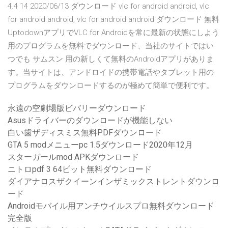
4.4 14 2020/06/13 ダウンロード vlc for android android, vlc
for android android, vlc for android android ダウンロード 無料
UptodownアプリでVLC for Androidを常に最新の状態にしよう
用のプログラムを無料でダウンロード、当社のサイトではい
つでも サムスン 用の新しくて無料のAndroidアプリがありま
す。当サイトは、アンドロイドの携帯電話やタブレット用の
プログラムをダウンロードするのが極めて簡単で便利です。
永遠の空劇場版ビバリーダウンロード
Asusドライバーのダウンロードが機能しない
白い歯ザディスミス無料PDFダウンロード
GTA 5 modメニューpc 1.5ダウンロード2020年12月
スターガールmod APKダウンロード
ニトロpdf 3 64ビット無料ダウンロード
ダイアナロスザクイーンインザミックストレントダウンロ
ード
Androidモバイル用アンチウイルスプロ無料ダウンロード
完全版