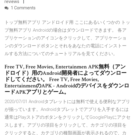
reviews
1 Comments
トップ無料アプリ アンドロイド用 ここにあるいくつかの トッ
プ無料アプリ Androidの場合はダウンロードできます。 各ア
プリケーションのアイコンをクリックして、アプリケーショ
ンのダウンロードボタンとそれをあなたの電話にインストー
ルする方法についてのチュートリアルを見てください。
Free TV, Free Movies, Entertainmen APK無料（アン
ドロイド）用のAndroid開発者によってダウンロー
ドしてください。 Free TV, Free Movies,
EntertainmenのAPK - Androidのデバイスをダウンロ
ードAPKアプリとゲーム。
2020/07/01 Androidタブレットには無料で使える便利なアプリ
が揃っています。Androidタブレットでアプリを入手するには
通常はPlayストアのボタンをクリックしてGooglePlayにアクセ
スします。アプリの項目をクリックして、カテゴリの項目を
クリックすると、カテゴリの種類画面が表示されるので、カ