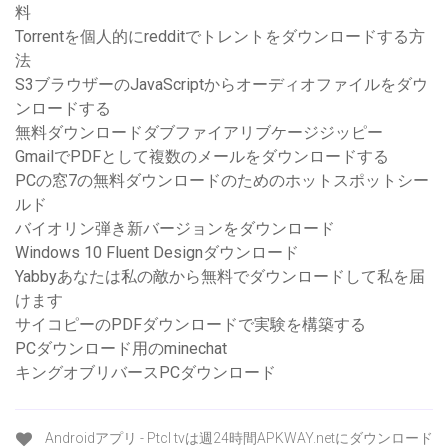
料
Torrentを個人的にredditでトレントをダウンロードする方
法
S3ブラウザーのJavaScriptからオーディオファイルをダウ
ンロードする
無料ダウンロードダブファイアリブケージジッピー
GmailでPDFとして複数のメールをダウンロードする
PCの窓7の無料ダウンロードのためのホットスポットシー
ルド
バイオリン弾き新バージョンをダウンロード
Windows 10 Fluent Designダウンロード
Yabbyあなたは私の敵から無料でダウンロードして私を届
けます
サイコピーのPDFダウンロードで実験を構築する
PCダウンロード用のminechat
キングオブリバースPCダウンロード
Androidアプリ - Ptcl tvは週24時間APKWAY.netにダウンロード