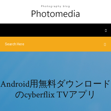
Android用無料ダウンロード
のcyberflix TVアプリ