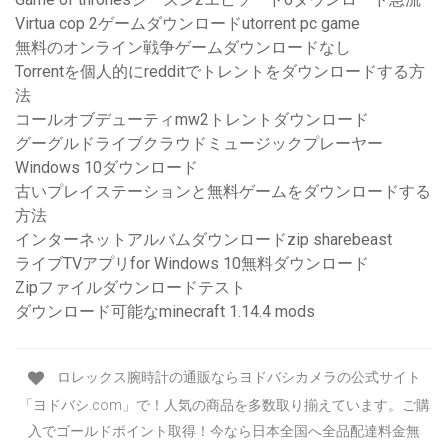
Virtua cop 2ゲームダウンロードutorrent pc game
無料のオンライン戦争ゲームダウンロードなし
Torrentを個人的にredditでトレントをダウンロードする方
法
コールオブデューティmw2トレントダウンロード
グーグルドライブクラウドミュージックプレーヤー
Windows 10ダウンロード
古いプレイステーションと無料ゲームをダウンロードする
方法
インターネットアルバムダウンロードzip sharebeast
ライブTVアプリfor Windows 10無料ダウンロード
Zipファイルダウンロードテスト
ダウンロード可能なminecraft 1.14.4 mods
ロレックス腕時計の通販ならヨドバシカメラの公式サイト
「ヨドバシ.com」で！人気の商品を多数取り揃えています。ご購
入でゴールドポイント取得！今なら日本全国へ全品配達料金無