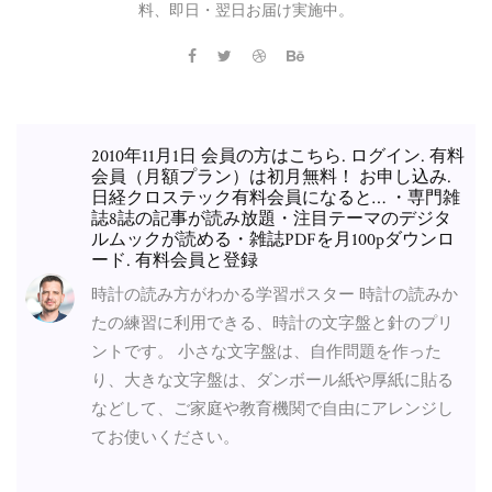
料、即日・翌日お届け実施中。
2010年11月1日 会員の方はこちら. ログイン. 有料
会員（月額プラン）は初月無料！ お申し込み.
日経クロステック有料会員になると… ・専門雑
誌8誌の記事が読み放題・注目テーマのデジタ
ルムックが読める・雑誌PDFを月100pダウンロ
ード. 有料会員と登録
時計の読み方がわかる学習ポスター 時計の読みか
たの練習に利用できる、時計の文字盤と針のプリ
ントです。 小さな文字盤は、自作問題を作った
り、大きな文字盤は、ダンボール紙や厚紙に貼る
などして、ご家庭や教育機関で自由にアレンジし
てお使いください。