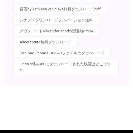
霧雨by kathleen van cleve無料ダウンロードpdf
シナプスダウンロードフルバージョン無料
ダウンロードalexander scorby聖書kjv mp4
Alicerapture無料ダウンロード
Coolpad Phone USBへのファイルのダウンロード
Hdss.to私のPCにダウンロードされた映画はどこです
か