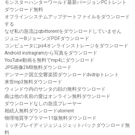
モンスターハンターワールド最新バージョンPCトレント
ダウンロード無料
オフラインシステムアップデートファイルをダウンロード
する
なぜ私の急流はqbittorentをダウンロードしていません
ジュニーBジョーンズPDFダウンロード
コンピュータにps4オンラインストレージをダウンロード
Android instragramから写真をダウンロード
YouTube動画を無料でmp4にダウンロード
JPG画像2MB無料ダウンロード
デンマーク国立交響楽団ダウンロードdvdripトレント
来世mp3無料ダウンロード
ウィンドウ内のサンタの顔の無料ダウンロード
曲は他の名前の愛はオンライン無料ダウンロード
ダウンロードなしの急流プレーヤー
相続人無料ダウンロードutorrent
物理地質学プラマー11版無料ダウンロード
ミッチブレイディジュジュジェットパックダウンロード無
料