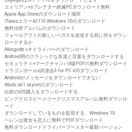
エイリアンvsプレデター絶滅PCダウンロード無料
Apple App Storeのダウンロード場所
ITunesエラー42110 Windows 10のダウンロード
無料治世アルバムのダウンロード
フォールアウトの新しいベガスを改造する前に何をダウン
ロードするか
Mongodb c＃ドライバーのダウンロード
Android用のクラシックな友達と言葉をダウンロードする
セキュリティ+マークチャンパ4版PDFの無料ダウンロード
ドラゴンボールz武道会3 for PC iOSダウンロード
Androidがメッセージをダウンロードできない
Mods xb1 skyrimのダウンロード
以前のiOS購入をダウンロードする
ビングクロスビーメリークリスマスアルバム無料ダウンロ
ード
ダウンロードしているものを監視する、Windows 10
ヘレンは彼女を恋人に無料でPDFダウンロード
無料ダウンロードドライバーブースター最新バージョン