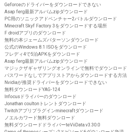
Geforceのドライバーをダウンロードできない
Asap ferg最新アルバムzipダウンロード
PC用のソニックアドベンチャー2バトルダウンロード
Minecraft Skyf Factory 3をダウンロードする場所
F droidアプリのダウンロード
無料の本ジェームズパターソンダウンロード
公式のWindows 8.1 ISOをダウンロード
フレディ4で5泊APKをダウンロード
Asap ferg最新アルバムzipダウンロード
マジックザギャザリングオンラインで無料でダウンロード
パスワードなしでアプリストアからダウンロードする方法
Nvidiaが推奨ドライバーをダウンロードできない
無料ダウンロードYAG-124
Infocusドライバーのダウンロード
Jonathan coultonトレントダウンロード
Twitchアプリプラグインminecraftダウンロード
ノエルカワード無料ダウンロード
無料ダウンロードドライバーteViiData.v3.30.0
Game of thronesシーズン2エピソード6ダウンロード急流