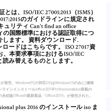
ISO/IEC 27001:2013（ISMS）
7017:2015のガイドラインに規定され
an't find an office
ュリティの国際標準における認証取得につ
します。 資料ダウンロード.
ウンロードはこちらです。 ISO 27017資
、本要求事項におけるISO/IEC
17:2016と読み替えるものとします。
lus」が発売、WindowsPCの対応OSはWindows10のみに)価格
インインストールoffice2019Professionalplus搭載の
続版Officeの最新製品「Office2019」が発売された。
ional plus 2016 のインストール iso ま