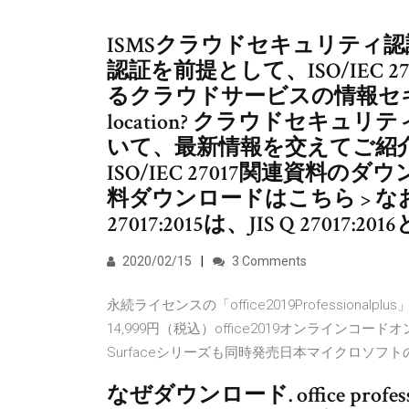
ISMSクラウドセキュリティ認証とは、
認証を前提として、ISO/IEC 2
るクラウドサービスの情報セキュリティ C
location? クラウドセキ
いて、最新情報を交えてご紹介
ISO/IEC 27017関連資料のダ
料ダウンロードはこちら > なお
27017:2015は、JIS Q 270
2020/02/15
3 Comments
永続ライセンスの「office2019Professionalp
14,999円（税込）office2019オンラインコードオンラ
Surfaceシリーズも同時発売日本マイクロソフトの永
なぜダウンロード. office profess