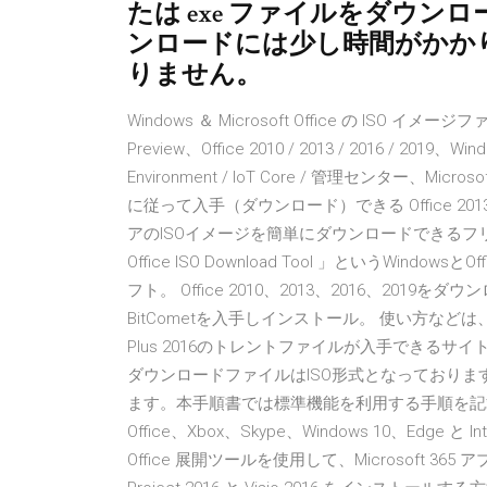
たは exe ファイルをダウン
ンロードには少し時間がかか
りません。
Windows ＆ Microsoft Office の ISO イメージファ
Preview、Office 2010 / 2013 / 2016 / 2019、Windo
Environment / IoT Core / 管理センター、Mic
に従って入手（ダウンロード）できる Office 2013やO
アのISOイメージを簡単にダウンロードできるフリーソフト
Office ISO Download Tool 」というWi
フト。 Office 2010、2013、2016、2019をダ
BitCometを入手しインストール。 使い方などは、公式
Plus 2016のトレントファイルが入手できるサイトを探しま
ダウンロードファイルはISO形式となっております
ます。本手順書では標準機能を利用する手順を記載致し
Office、Xbox、Skype、Windows 10、Edge
Office 展開ツールを使用して、Microsoft