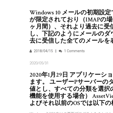
Windows 10 メールの初
が限定されており（IMAPの場
ヶ月間）、それより過去に受
し、下記のようにメールのダ
去に受信した全てのメールを
2018/04/15
1 Comments
2020/05/31
2020年1月29日 アプリケ
ます。 ユーザーPサーバーの
値とし、すべての分類を選択の Ass
機能を使用する場合） AssetView
よびそれ以前のOSでは以下