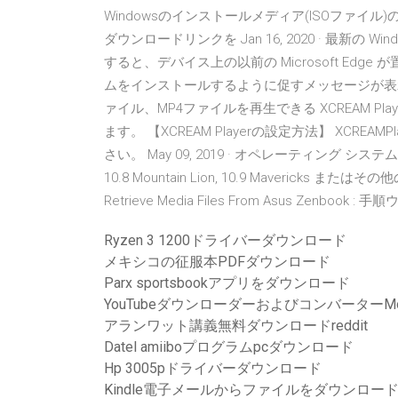
Windowsのインストールメディア(ISOファ
ダウンロードリンクを Jan 16, 2020 · 最新の Win
すると、デバイス上の以前の Microsoft Ed
ムをインストールするように促すメッセージが表
ァイル、MP4ファイルを再生できる XCREAM Pla
ます。 【XCREAM Playerの設定方法】 XCRE
さい。 May 09, 2019 · オペレーティング システム:-10. 4 T
10.8 Mountain Lion, 10.9 Mavericks
Retrieve Media Files From Asus Ze
Ryzen 3 1200ドライバーダウンロード
メキシコの征服本PDFダウンロード
Parx sportsbookアプリをダウンロード
YouTubeダウンローダーおよびコンバーターMo
アランワット講義無料ダウンロードreddit
Datel amiiboプログラムpcダウンロード
Hp 3005pドライバーダウンロード
Kindle電子メールからファイルをダウンロー