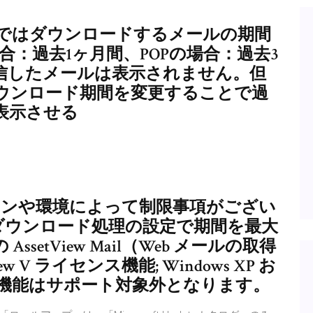
期設定ではダウンロードするメールの期間
合：過去1ヶ月間、POPの場合：過去3
信したメールは表示されません。但
ウンロード期間を変更することで過
表示させる
ーションや環境によって制限事項がござい
ダウンロード処理の設定で期間を最大
etView Mail（Web メールの取得
 V ライセンス機能; Windows XP お
の機能はサポート対象外となります。