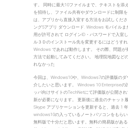
す。 同時に最大10ファイルまで、テキストを添
を招待し、ファイル共有やダウンロードに制限をか
は、アプリから直接入室する方法をお試しください。
ング5アプリ ダウンロード. Windows モバイル
用が許可されて ログインID・パスワードで入室
ル３Ｄのインストール先を変更するにはどうすればいいですか？
Windows であれば動作します。 その際、問
方法で起動してみてください。 地理院地図など
れなかった
今回は、Windows10や、Windows7の評
介したいと思います。 Windows 10 Enterpri
ッパ向けサイトのTechNetにて評価版が公開
新が必要になります。 更新後に過去のチャット
Skype アプリケーションを更新すると、過去 
windows10の入っているノートパソコンをもら
無料版で十分だと思います。無料の簡易版があるよ