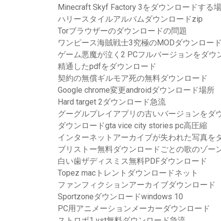
Minecraft Skyf Factory 3をダウンロードする
ハリースタイルアルバムダウンロードzip
Torブラウザーのダウンロードの問題
ワンピース海賊戦士3究極のMODダウンロー
ゲーム悪魔が泣く2 PCフルバージョンをダウ
精通したpdfをダウンロード
契約の無償ギルモア死の無料ダウンロード
Google chrome変更androidダウンロード場所
Hard target 2ダウンロード急流
グーグルプレイアプリの古いバージョンをダ
ダウンロードgta vice city stories pc高圧縮
インターネットアーカイブが失われた写真を
ブリストー無料ダウンロードごとの歌のゾー
白い歯ザディスミス無料PDFダウンロード
Topez macトレントダウンロードネット
ファンフィクションアーカイブダウンロード
Sportzoneダウンロードwindows 10
PC用アニメーションメーカーダウンロード
ストロボ1 vst無料ダウンロード急流