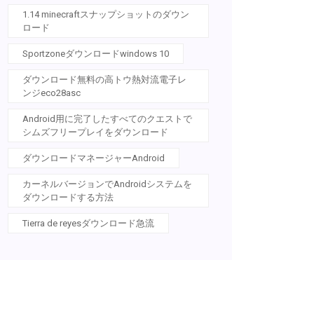
1.14 minecraftスナップショットのダウン
ロード
Sportzoneダウンロードwindows 10
ダウンロード無料の高トウ熱対流電子レ
ンジeco28asc
Android用に完了したすべてのクエストで
シムズフリープレイをダウンロード
ダウンロードマネージャーAndroid
カーネルバージョンでAndroidシステムを
ダウンロードする方法
Tierra de reyesダウンロード急流