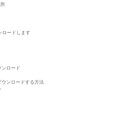
場所
ド
ンロードします
ウンロード
ダウンロードする方法
ン