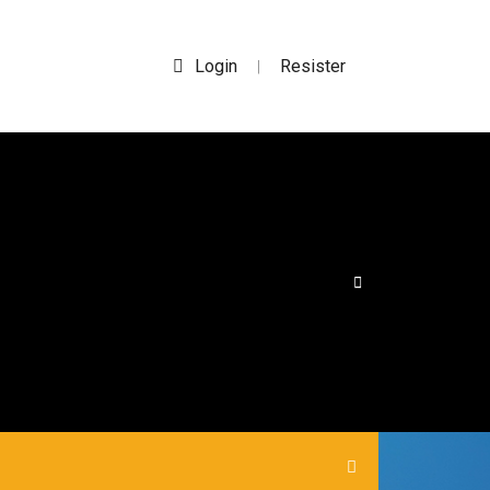
Login
Resister
|