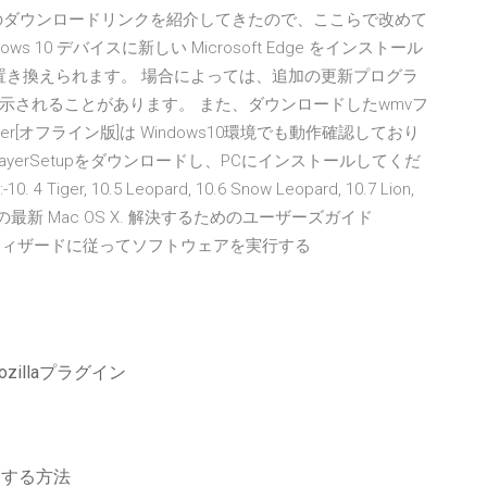
イル)のダウンロードリンクを紹介してきたので、ここらで改めて
dows 10 デバイスに新しい Microsoft Edge をインストール
ge が置き換えられます。 場合によっては、追加の更新プログラ
示されることがあります。 また、ダウンロードしたwmvフ
yer[オフライン版]は Windows10環境でも動作確認しており
AMPlayerSetupをダウンロードし、PCにインストールしてくだ
iger, 10.5 Leopard, 10.6 Snow Leopard, 10.7 Lion,
 またはその他の最新 Mac OS X. 解決するためのユーザーズガイド
nbook : 手順ウィザードに従ってソフトウェアを実行する
zillaプラグイン
ドする方法