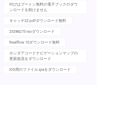
叫びはブートン無料の電子ブックのダウ
ンロードを助けません
キャッチ22 pdfダウンロード無料
23286273 isoダウンロード
Realflow 10ダウンロード無料
ホンダアコードナビゲーションマップの
更新急流をダウンロード
IOS用のファイル.ipaをダウンロード