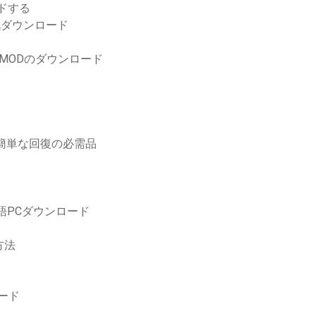
ードする
急流ダウンロード
+ MODのダウンロード
めの簡単な回復の必需品
英語PCダウンロード
方法
ロード