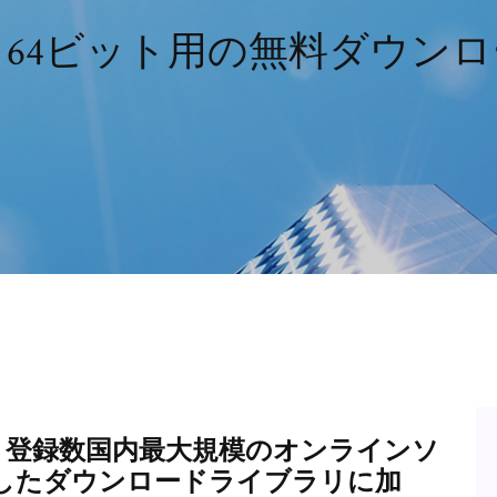
s 7 64ビット用の無料ダウンロー
フト登録数国内最大規模のオンラインソ
したダウンロードライブラリに加