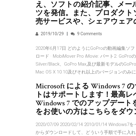
え、ソフトの紹介記事、メー
ツを発信。また、プロダクト
売サービスや、シェアウェア
2019/10/29
9 Comments
2020年6月17日 どのようにGoProの動画編
ロード · MobiMover Pro iMovie: パート2
Silver/Black、GoPro Max,及び最新モデルのGo
Mac OS X 10.10及びそれ以上のバージョンの
Microsoft による Wind
トはサポートします！最高レ
Windows 7 でのアップデー
をお使いの方はこちらをダウ
2020/07/09 2020/02/14 2010/01/14
からダウンロードして、どういう手順で手に入れ