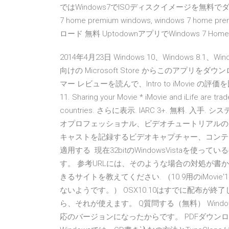
ではWindows7でISOディスクイメージを無料で
7 home premium windows, windows 7 home pr
ロード 無料 UptodownアプリでWindows 7 Ho
2014年4月23日 Windows 10、Windows 8.1、Windo
向けの Microsoft Store からこのアプ
マー レビューを読んで、Intro to iMovie の評価を比較して
11. Sharing your Movie * iMovie and iLife are trad
countries. さらに表示. IARC 3+. 無料
オプロフェッショナル、ビデオチュートリアルの大
キャストを記録するビデオキャプチャー、コンテ
適用する 現在32bitのWindowsVistaを使って
す。 参考URLには、そのような場合の対処が書か
きるサイトを教えてください. （10.9用のiMovi
ないようです。） OSX10.10はすでに配布が
ら、それが使えます。 Q質問する（無料） Windows 7
応のバージョンになったからです。 PDFダウンロー