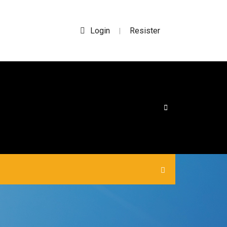
Login
Resister
|