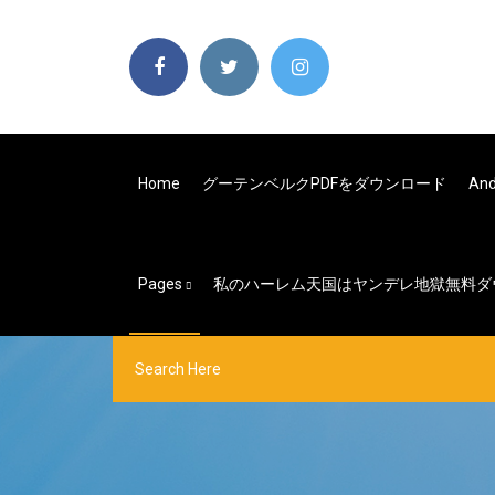
Home
グーテンベルクPDFをダウンロード
An
Pages
私のハーレム天国はヤンデレ地獄無料ダ