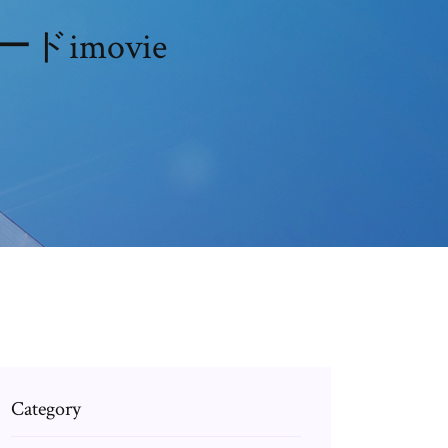
ドimovie
Category